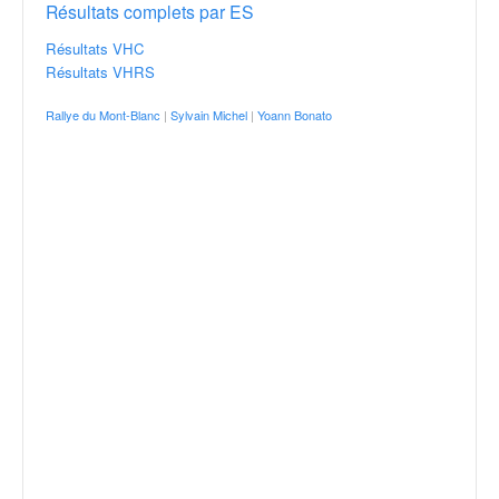
Résultats complets par ES
Résultats VHC
Résultats VHRS
Rallye du Mont-Blanc
|
Sylvain Michel
|
Yoann Bonato