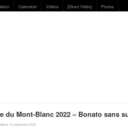
lalom
Calendrier
Vidéos
[Direct Vidéo]
Photos
e du Mont-Blanc 2022 – Bonato sans su
ublié le 10 septembre 2022