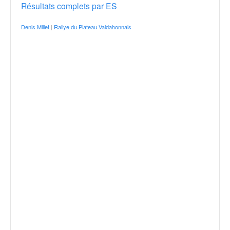
Résultats complets par ES
Denis Millet
|
Rallye du Plateau Valdahonnais