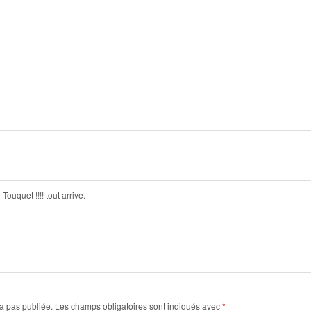
ouquet !!!! tout arrive.
a pas publiée.
Les champs obligatoires sont indiqués avec
*