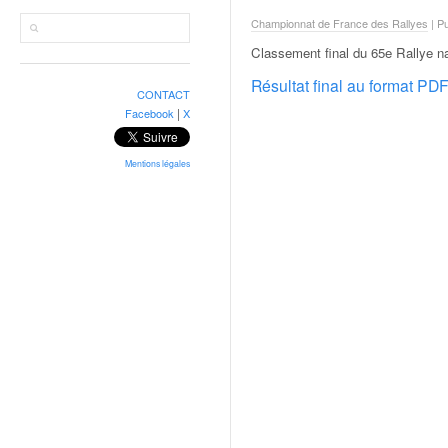
r
a
Championnat de France des Rallyes
| P
l
Classement final du 65e Rallye n
l
y
Résultat final au format PD
CONTACT
e
|
Facebook
X
:
N
e
Mentions légales
w
s
,
r
é
s
u
l
t
a
t
s
,