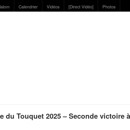
lalom
Calendrier
Vidéos
[Direct Vidéo]
Photos
e du Touquet 2025 – Seconde victoire à