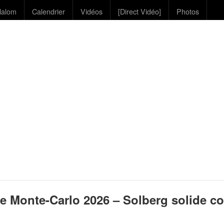
lalom
Calendrier
Vidéos
[Direct Vidéo]
Photos
e Monte-Carlo 2026 – Solberg solide 