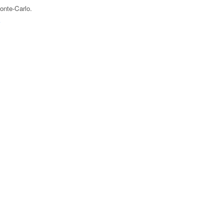
onte-Carlo
.
F