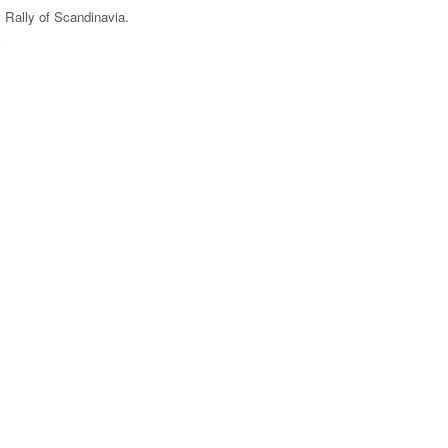
 Rally of Scandinavia
.
F