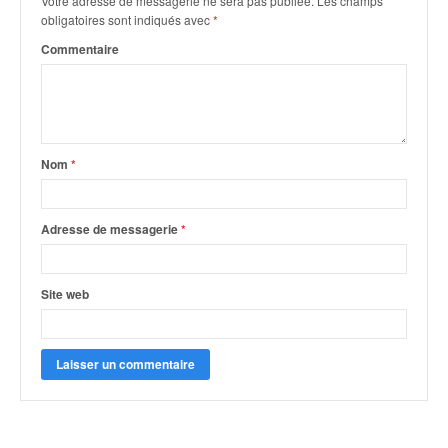
Votre adresse de messagerie ne sera pas publiée.
Les champs
obligatoires sont indiqués avec
*
Commentaire
Nom
*
Adresse de messagerie
*
Site web