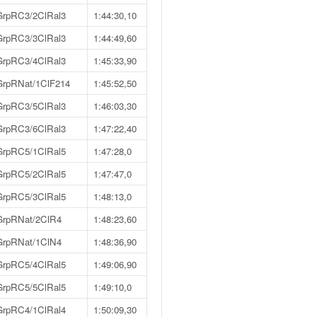
GrpRC3/2ClRal3
1:44:30,10
GrpRC3/3ClRal3
1:44:49,60
GrpRC3/4ClRal3
1:45:33,90
GrpRNat/1ClF214
1:45:52,50
GrpRC3/5ClRal3
1:46:03,30
GrpRC3/6ClRal3
1:47:22,40
GrpRC5/1ClRal5
1:47:28,0
GrpRC5/2ClRal5
1:47:47,0
GrpRC5/3ClRal5
1:48:13,0
GrpRNat/2ClR4
1:48:23,60
GrpRNat/1ClN4
1:48:36,90
GrpRC5/4ClRal5
1:49:06,90
GrpRC5/5ClRal5
1:49:10,0
GrpRC4/1ClRal4
1:50:09,30