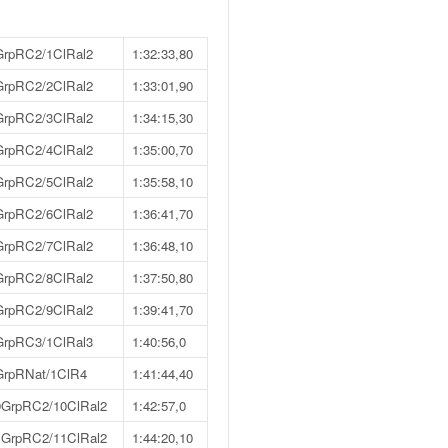
GrpRC2/1ClRal2
1:32:33,80
GrpRC2/2ClRal2
1:33:01,90
GrpRC2/3ClRal2
1:34:15,30
GrpRC2/4ClRal2
1:35:00,70
GrpRC2/5ClRal2
1:35:58,10
GrpRC2/6ClRal2
1:36:41,70
GrpRC2/7ClRal2
1:36:48,10
GrpRC2/8ClRal2
1:37:50,80
GrpRC2/9ClRal2
1:39:41,70
GrpRC3/1ClRal3
1:40:56,0
GrpRNat/1ClR4
1:41:44,40
0GrpRC2/10ClRal2
1:42:57,0
1GrpRC2/11ClRal2
1:44:20,10