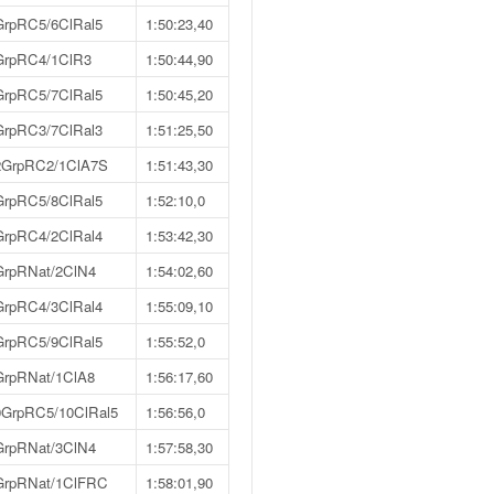
GrpRC5/6ClRal5
1:50:23,40
GrpRC4/1ClR3
1:50:44,90
GrpRC5/7ClRal5
1:50:45,20
GrpRC3/7ClRal3
1:51:25,50
2GrpRC2/1ClA7S
1:51:43,30
GrpRC5/8ClRal5
1:52:10,0
GrpRC4/2ClRal4
1:53:42,30
GrpRNat/2ClN4
1:54:02,60
GrpRC4/3ClRal4
1:55:09,10
GrpRC5/9ClRal5
1:55:52,0
GrpRNat/1ClA8
1:56:17,60
0GrpRC5/10ClRal5
1:56:56,0
GrpRNat/3ClN4
1:57:58,30
GrpRNat/1ClFRC
1:58:01,90