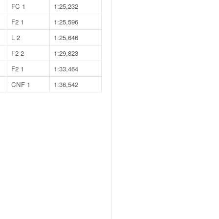
FC 1
1:25,232
F2 1
1:25,596
L 2
1:25,646
F2 2
1:29,823
F2 1
1:33,464
CNF 1
1:36,542