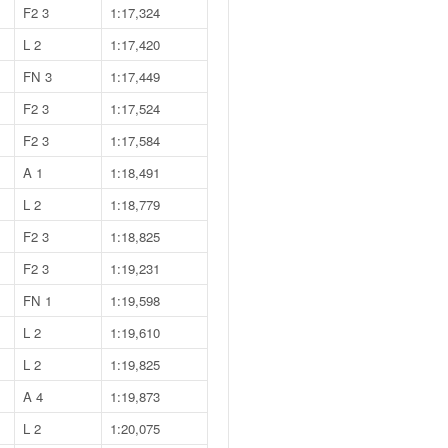
F2 3
1:17,324
L 2
1:17,420
FN 3
1:17,449
F2 3
1:17,524
F2 3
1:17,584
A 1
1:18,491
L 2
1:18,779
F2 3
1:18,825
F2 3
1:19,231
FN 1
1:19,598
L 2
1:19,610
L 2
1:19,825
A 4
1:19,873
L 2
1:20,075