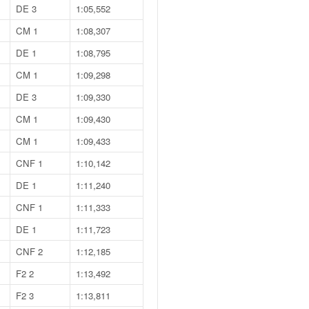
DE 3
1:05,552
CM 1
1:08,307
DE 1
1:08,795
CM 1
1:09,298
DE 3
1:09,330
CM 1
1:09,430
CM 1
1:09,433
CNF 1
1:10,142
DE 1
1:11,240
CNF 1
1:11,333
DE 1
1:11,723
CNF 2
1:12,185
F2 2
1:13,492
F2 3
1:13,811