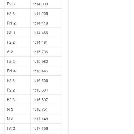
F2 3
1:14,038
F2 3
1:14,205
FN 2
1:14,418
GT 1
1:14,466
F2 2
1:14,481
A 2
1:15,706
F2 2
1:15,980
FN 4
1:16,445
F2 3
1:16,506
F2 2
1:16,634
F2 3
1:16,697
N 3
1:16,751
N 3
1:17,148
FA 3
1:17,156