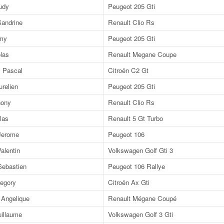
udy
Peugeot 205 Gti
andrine
Renault Clio Rs
my
Peugeot 205 Gti
las
Renault Megane Coupe
Pascal
Citroën C2 Gt
elien
Peugeot 205 Gti
ony
Renault Clio Rs
las
Renault 5 Gt Turbo
erome
Peugeot 106
lentin
Volkswagen Golf Gti 3
ebastien
Peugeot 106 Rallye
egory
Citroën Ax Gti
Angelique
Renault Mégane Coupé
llaume
Volkswagen Golf 3 Gti