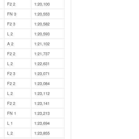
F2 2
1:20,100
FN 3
1:20,553
F2 3
1:20,582
L 2
1:20,593
A 2
1:21,102
F2 2
1:21,737
L 2
1:22,631
F2 3
1:23,071
F2 2
1:23,084
L 2
1:23,112
F2 2
1:23,141
FN 1
1:23,213
L 1
1:23,694
L 2
1:23,855