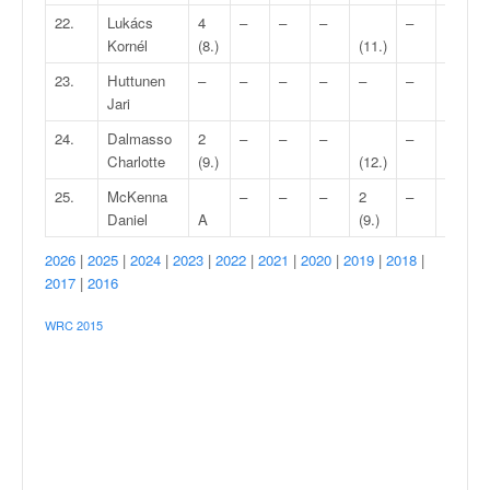
22.
Lukács
4
–
–
–
–
–
Kornél
(8.)
(11.)
23.
Huttunen
–
–
–
–
–
–
–
Jari
24.
Dalmasso
2
–
–
–
–
–
Charlotte
(9.)
(12.)
25.
McKenna
–
–
–
2
–
–
Daniel
A
(9.)
2026
|
2025
|
2024
|
2023
|
2022
|
2021
|
2020
|
2019
|
2018
|
2017
|
2016
WRC 2015