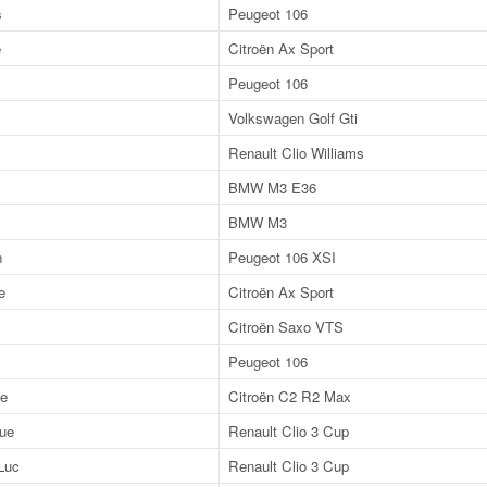
s
Peugeot 106
e
Citroën Ax Sport
Peugeot 106
Volkswagen Golf Gti
Renault Clio Williams
BMW M3 E36
BMW M3
n
Peugeot 106 XSI
e
Citroën Ax Sport
Citroën Saxo VTS
Peugeot 106
e
Citroën C2 R2 Max
ue
Renault Clio 3 Cup
Luc
Renault Clio 3 Cup