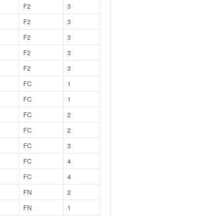
F2
3
F2
3
F2
3
F2
3
F2
3
FC
1
FC
1
FC
2
FC
2
FC
3
FC
4
FC
4
FN
2
FN
1