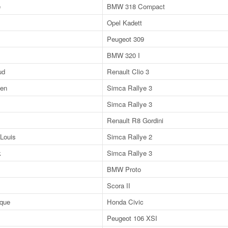
e
BMW 318 Compact
Opel Kadett
Peugeot 309
BMW 320 I
ud
Renault Clio 3
en
Simca Rallye 3
Simca Rallye 3
Renault R8 Gordini
Louis
Simca Rallye 2
k
Simca Rallye 3
BMW Proto
Scora II
que
Honda Civic
Peugeot 106 XSI