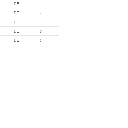
DE
1
DE
7
DE
7
DE
3
DE
3