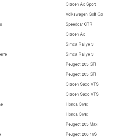
Citroën Ax Sport
Volkswagen Golf Gti
s
Speedcar GTR
Citroën Ax
Simca Rallye 3
erre
Simca Rallye 3
Peugeot 205 GTI
Peugeot 205 GTI
Citroën Saxo VTS
Citroën Saxo VTS
ne
Honda Civic
Honda Civic
Peugeot 205 Maxi
e
Peugeot 206 16S