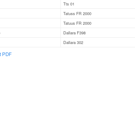
Tts 01
Tatuss FR 2000
Tatuus FR 2000
e
Dallara F398
Dallara 302
at PDF