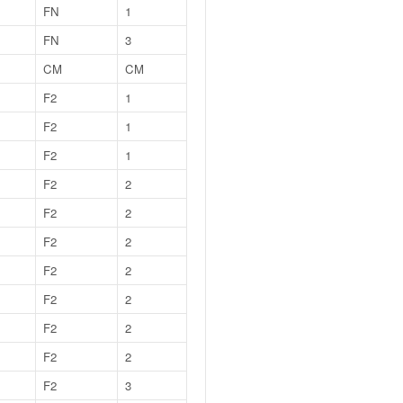
FN
1
FN
3
CM
CM
F2
1
F2
1
F2
1
F2
2
F2
2
F2
2
F2
2
F2
2
F2
2
F2
2
F2
3