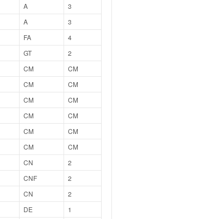
A
3
A
3
FA
4
GT
2
CM
CM
CM
CM
CM
CM
CM
CM
CM
CM
CM
CM
CN
2
CNF
2
CN
2
DE
1