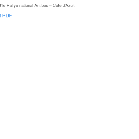
1e Rallye national Antibes – Côte d’Azur
.
at PDF