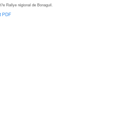
7e Rallye régional de Bonaguil
.
at PDF