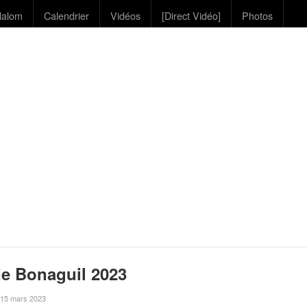
lalom
Calendrier
Vidéos
[Direct Vidéo]
Photos
de Bonaguil 2023
e 15 mars 2023