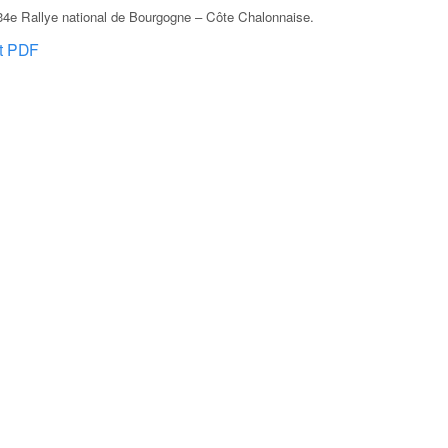
34e Rallye national de Bourgogne – Côte Chalonnaise
.
at PDF