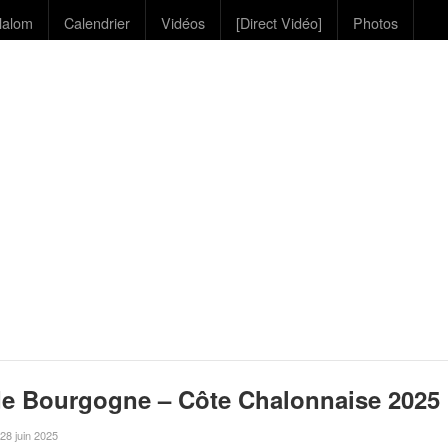
lalom
Calendrier
Vidéos
[Direct Vidéo]
Photos
de Bourgogne – Côte Chalonnaise 2025
e 28 juin 2025