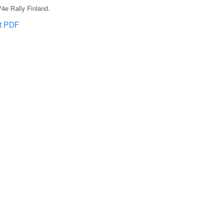
4e Rally Finland
.
at PDF