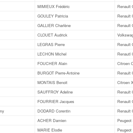
MIMIEUX Frédéric
Renault 
GOULEY Patricia
Renault 
GALLIER Charlène
Renault 
CLOUET Audrick
Volkswag
LEGRAS Pierre
Renault 
LECHON Michel
Renautl 
FOUCHER Alain
Citroen 
BURGOT Pierre-Antoine
Renault 
MONTAIS Benoit
Citroen 
SAUFFROY Adeline
Renault 
FOURRIER Jacques
Renault 
my
DODARD Corentin
Renault 
ACHER Damien
Peugeot 
MARIE Elodie
Peugeot