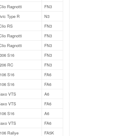
Clio Ragnotti
FN3
vic Type R
N3
Clio RS
FN3
Clio Ragnotti
FN3
Clio Ragnotti
FN3
 306 S16
FN3
 206 RC
FN3
 106 S16
FA6
 106 S16
FA6
Saxo VTS
A6
Saxo VTS
FA6
 106 S16
A6
Saxo VTS
FA6
106 Rallye
FA5K