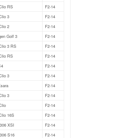
Clio RS
F2-14
Clio 3
F2-14
Clio 2
F2-14
en Golf 3
F2-14
Clio 3 RS
F2-14
Clio RS
F2-14
C4
F2-14
Clio 3
F2-14
Xsara
F2-14
Clio 3
F2-14
Clio
F2-14
Clio 16S
F2-14
306 XSI
F2-14
 306 S16
F2-14