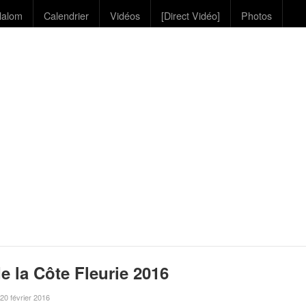
lalom
Calendrier
Vidéos
[Direct Vidéo]
Photos
e la Côte Fleurie 2016
e 20 février 2016