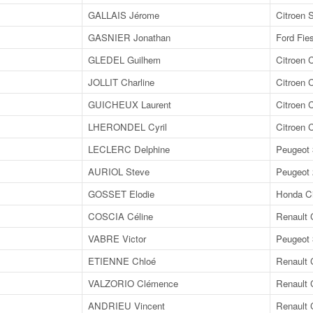
GALLAIS Jérome
Citroen 
GASNIER Jonathan
Ford Fie
GLEDEL Guilhem
Citroen 
JOLLIT Charline
Citroen
GUICHEUX Laurent
Citroen
LHERONDEL Cyril
Citroen 
LECLERC Delphine
Peugeot
AURIOL Steve
Peugeot
GOSSET Elodie
Honda Ci
COSCIA Céline
Renault 
VABRE Victor
Peugeot
ETIENNE Chloé
Renault 
VALZORIO Clémence
Renault 
ANDRIEU Vincent
Renault 