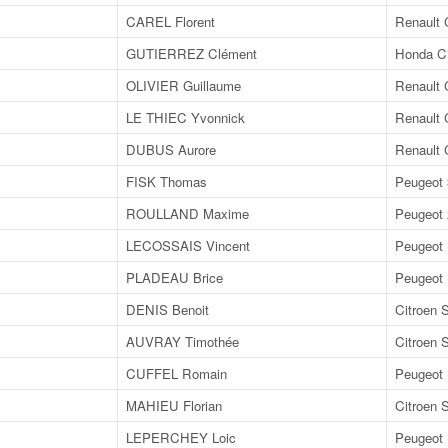
CAREL Florent
Renault 
GUTIERREZ Clément
Honda Ci
OLIVIER Guillaume
Renault 
LE THIEC Yvonnick
Renault 
DUBUS Aurore
Renault 
FISK Thomas
Peugeot
ROULLAND Maxime
Peugeot
LECOSSAIS Vincent
Peugeot
PLADEAU Brice
Peugeot
DENIS Benoit
Citroen 
AUVRAY Timothée
Citroen 
CUFFEL Romain
Peugeot
MAHIEU Florian
Citroen 
LEPERCHEY Loic
Peugeot 