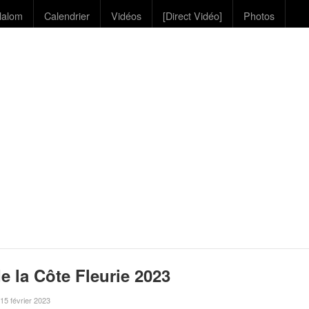
lalom
Calendrier
Vidéos
[Direct Vidéo]
Photos
e la Côte Fleurie 2023
e 15 février 2023