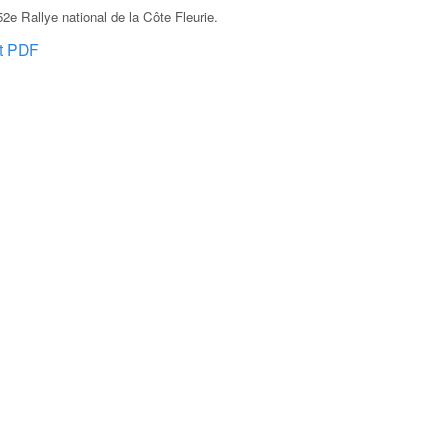
e Rallye national de la Côte Fleurie
.
at PDF