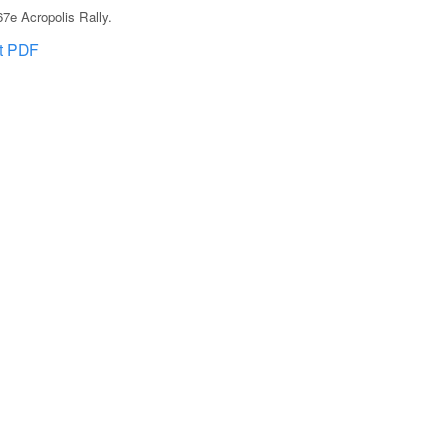
7e Acropolis Rally
.
at PDF