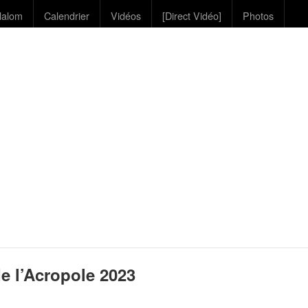
lalom
Calendrier
Vidéos
[Direct Vidéo]
Photos
e l’Acropole 2023