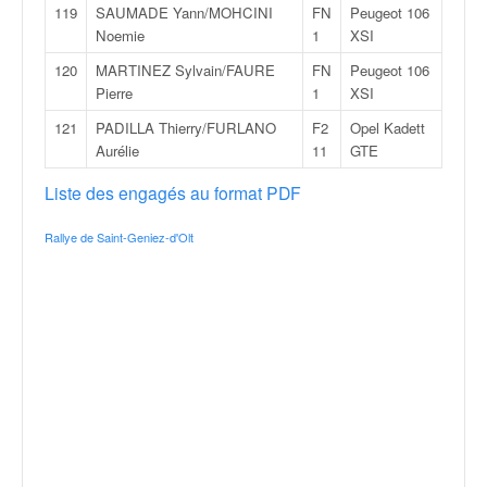
119
SAUMADE Yann/MOHCINI
FN
Peugeot 106
Noemie
1
XSI
120
MARTINEZ Sylvain/FAURE
FN
Peugeot 106
Pierre
1
XSI
121
PADILLA Thierry/FURLANO
F2
Opel Kadett
Aurélie
11
GTE
Liste des engagés au format PDF
Rallye de Saint-Geniez-d'Olt