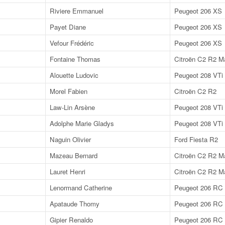
Riviere Emmanuel
Peugeot 206 XS
Payet Diane
Peugeot 206 XS
Vefour Frédéric
Peugeot 206 XS
Fontaine Thomas
Citroën C2 R2 M
Alouette Ludovic
Peugeot 208 VTi
Morel Fabien
Citroën C2 R2
Law-Lin Arsène
Peugeot 208 VTi
Adolphe Marie Gladys
Peugeot 208 VTi
Naguin Olivier
Ford Fiesta R2
Mazeau Bernard
Citroën C2 R2 M
Lauret Henri
Citroën C2 R2 M
Lenormand Catherine
Peugeot 206 RC
Apataude Thomy
Peugeot 206 RC
Gipier Renaldo
Peugeot 206 RC