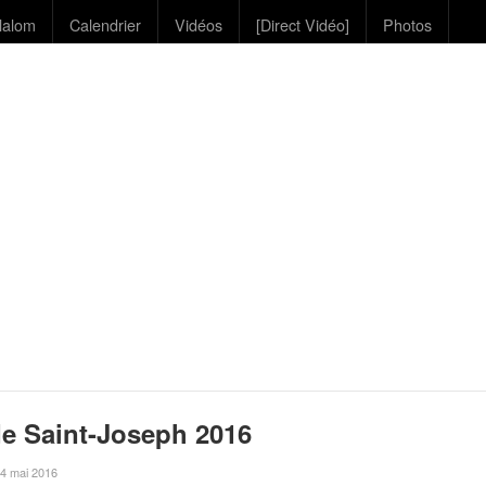
lalom
Calendrier
Vidéos
[Direct Vidéo]
Photos
e Saint-Joseph 2016
e 4 mai 2016