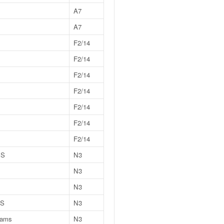
A7
A7
F2/14
F2/14
F2/14
F2/14
F2/14
F2/14
F2/14
RS
N3
N3
N3
TS
N3
liams
N3