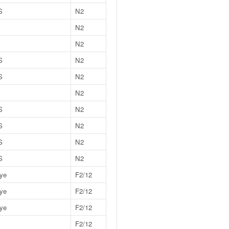
S
N2
N2
N2
S
N2
S
N2
N2
S
N2
S
N2
S
N2
S
N2
lye
F2/12
lye
F2/12
lye
F2/12
F2/12