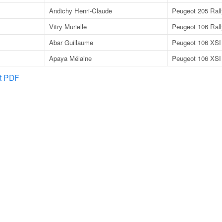
Andichy Henri-Claude
Peugeot 205 Ral
Vitry Murielle
Peugeot 106 Ral
Abar Guillaume
Peugeot 106 XSI
Apaya Mélaine
Peugeot 106 XSI
at PDF