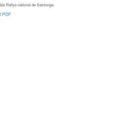
2e Rallye national de Saintonge
.
at PDF