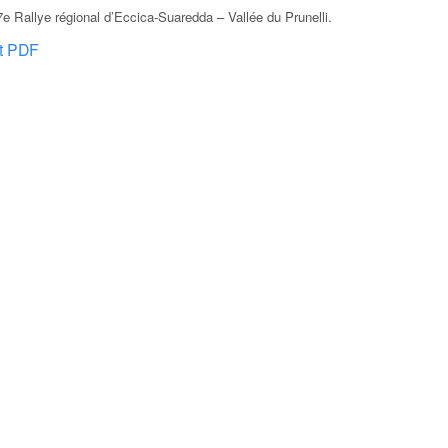
 Rallye régional d’Eccica-Suaredda – Vallée du Prunelli
.
at PDF