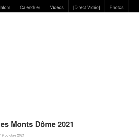
lalom
Calendrier
Vidéos
[Direct Vidéo]
Photos
des Monts Dôme 2021
e 19 octobre 2021