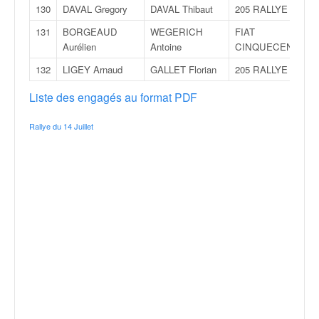
130
DAVAL Gregory
DAVAL Thibaut
205 RALLYE
131
BORGEAUD
WEGERICH
FIAT
Aurélien
Antoine
CINQUECENTO
132
LIGEY Arnaud
GALLET Florian
205 RALLYE
Liste des engagés au format PDF
Rallye du 14 Juillet