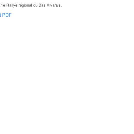
1e Rallye régional du Bas Vivarais
.
at PDF