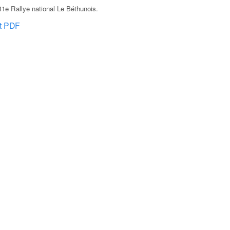
1e Rallye national Le Béthunois
.
at PDF