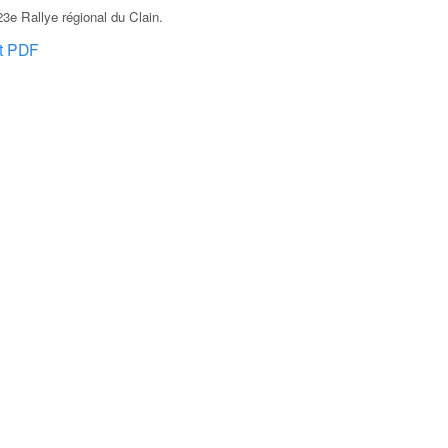
3e Rallye régional du Clain
.
at PDF