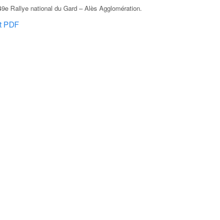
9e Rallye national du Gard – Alès Agglomération
.
at PDF