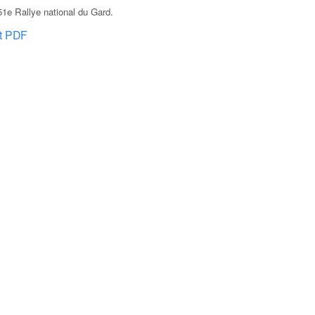
1e Rallye national du Gard
.
at PDF