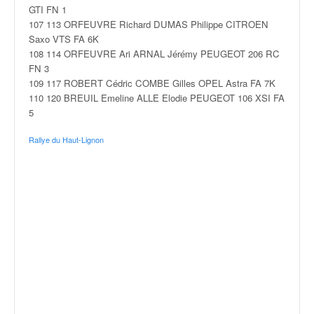
GTI FN 1
107 113 ORFEUVRE Richard DUMAS Philippe CITROEN
Saxo VTS FA 6K
108 114 ORFEUVRE Ari ARNAL Jérémy PEUGEOT 206 RC
FN 3
109 117 ROBERT Cédric COMBE Gilles OPEL Astra FA 7K
110 120 BREUIL Emeline ALLE Elodie PEUGEOT 106 XSI FA
5
Rallye du Haut-Lignon