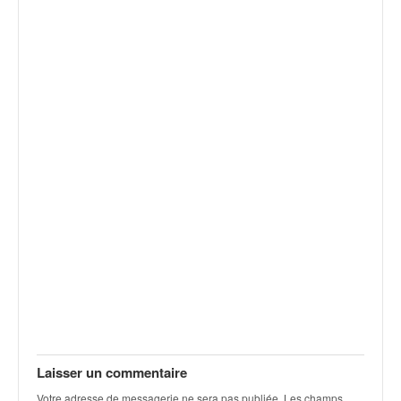
Laisser un commentaire
Votre adresse de messagerie ne sera pas publiée.
Les champs