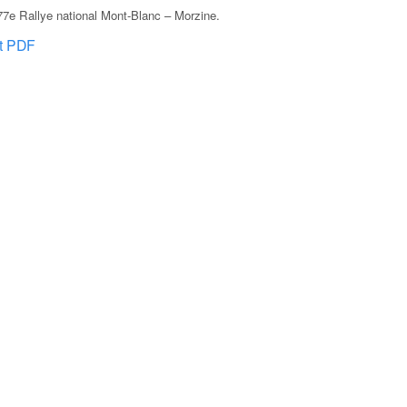
7e Rallye national Mont-Blanc – Morzine
.
at PDF