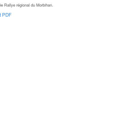
e Rallye régional du Morbihan
.
at PDF