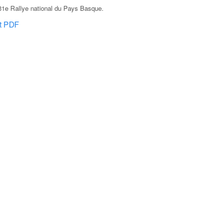
31e Rallye national du Pays Basque
.
at PDF