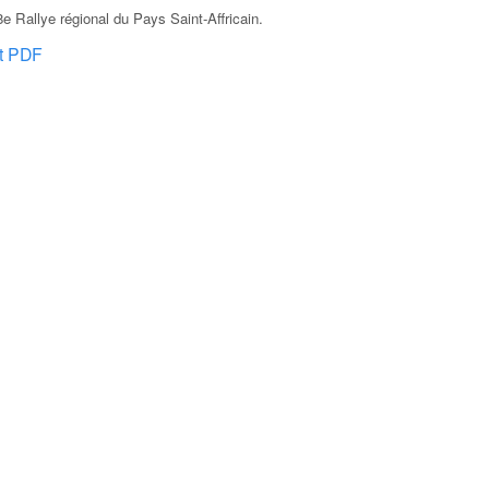
 Rallye régional du Pays Saint-Affricain
.
at PDF