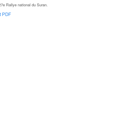
7e Rallye national du Suran
.
at PDF