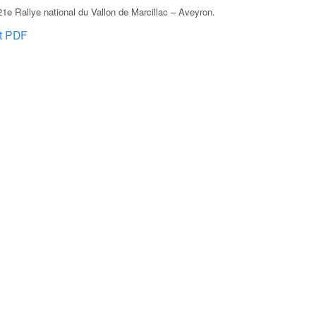
1e Rallye national du Vallon de Marcillac – Aveyron
.
at PDF