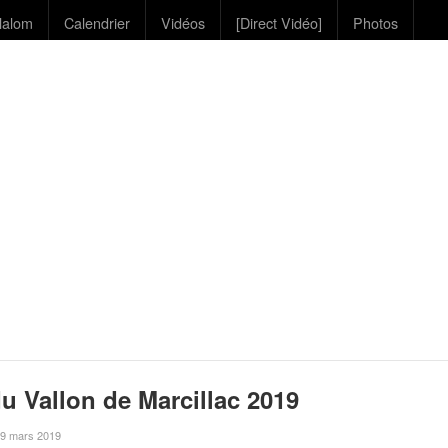
lalom
Calendrier
Vidéos
[Direct Vidéo]
Photos
u Vallon de Marcillac 2019
e 9 mars 2019