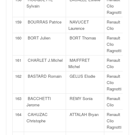
Sylvain
Clio
Ragnotti
159
BOURRAS Patrice
NAVUCET
Renault
Laurence
Clio
160
BORT Julien
BORT Thomas
Renault
Clio
Ragnotti
161
CHARLET J.Michel
MAIFFRET
Renault
Michel
Clio
162
BASTARD Romain
GELUS Elodie
Renault
Clio
Ragnotti
163
BACCHETTI
REMY Sonia
Renault
Jerome
Clio
164
CAHUZAC
ATTALAH Bryan
Renault
Christophe
Clio
Ragnotti