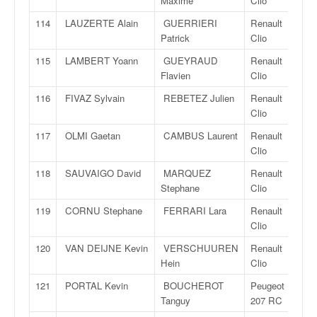
Maxime
Clio
114
LAUZERTE Alain
GUERRIERI
Renault
Patrick
Clio
115
LAMBERT Yoann
GUEYRAUD
Renault
Flavien
Clio
116
FIVAZ Sylvain
REBETEZ Julien
Renault
Clio
117
OLMI Gaetan
CAMBUS Laurent
Renault
Clio
118
SAUVAIGO David
MARQUEZ
Renault
Stephane
Clio
119
CORNU Stephane
FERRARI Lara
Renault
Clio
120
VAN DEIJNE Kevin
VERSCHUUREN
Renault
Hein
Clio
121
PORTAL Kevin
BOUCHEROT
Peugeot
Tanguy
207 RC