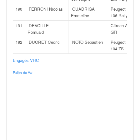
190
FERRONI Nicolas
QUADRIGA
Peugeot
Emmeline
106 Rallye
191
DEVOILLE
Citroen AX
Romuald
GTI
192
DUCRET Cedric
NOTO Sebastien
Peugeot
104 ZS
Engagés VHC
Rallye du Var