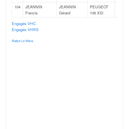
104
JEANNIN
JEANNIN
PEUGEOT
N1
Francis
Gérard
106 XSI
Engagés VHC
Engagés VHRS
Rallye Le Mans