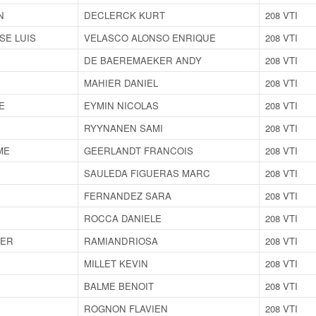
N
DECLERCK KURT
208 VTI
SE LUIS
VELASCO ALONSO ENRIQUE
208 VTI
DE BAEREMAEKER ANDY
208 VTI
MAHIER DANIEL
208 VTI
E
EYMIN NICOLAS
208 VTI
RYYNANEN SAMI
208 VTI
ME
GEERLANDT FRANCOIS
208 VTI
SAULEDA FIGUERAS MARC
208 VTI
FERNANDEZ SARA
208 VTI
ROCCA DANIELE
208 VTI
IER
RAMIANDRIOSA
208 VTI
MILLET KEVIN
208 VTI
BALME BENOIT
208 VTI
ROGNON FLAVIEN
208 VTI