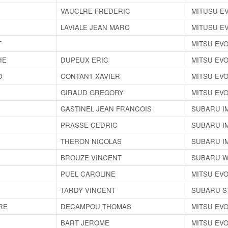
VAUCLRE FREDERIC
MITUSU E
LAVIALE JEAN MARC
MITUSU EV
T
MITSU EVO
HE
DUPEUX ERIC
MITSU EVO
D
CONTANT XAVIER
MITSU EVO
GIRAUD GREGORY
MITSU EVO
GASTINEL JEAN FRANCOIS
SUBARU I
PRASSE CEDRIC
SUBARU I
THERON NICOLAS
SUBARU I
BROUZE VINCENT
SUBARU W
PUEL CAROLINE
MITSU EVO
TARDY VINCENT
SUBARU S
RE
DECAMPOU THOMAS
MITSU EVO
BART JEROME
MITSU EVO