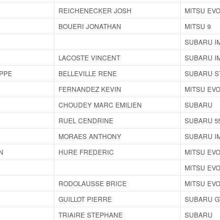
REICHENECKER JOSH
MITSU EVO
BOUERI JONATHAN
MITSU 9
SUBARU I
LACOSTE VINCENT
SUBARU I
PPE
BELLEVILLE RENE
SUBARU S
FERNANDEZ KEVIN
MITSU EVO
CHOUDEY MARC EMILIEN
SUBARU
RUEL CENDRINE
SUBARU 5
MORAES ANTHONY
SUBARU I
N
HURE FREDERIC
MITSU EVO
MITSU EVO
RODOLAUSSE BRICE
MITSU EVO
GUILLOT PIERRE
SUBARU G
TRIAIRE STEPHANE
SUBARU