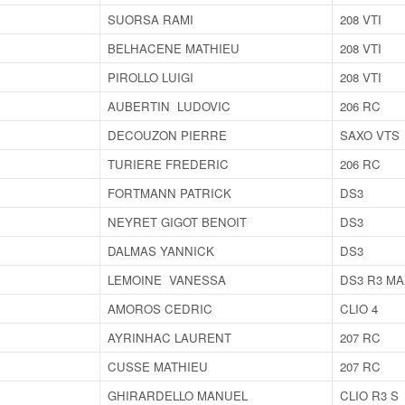
SUORSA RAMI
208 VTI
BELHACENE MATHIEU
208 VTI
PIROLLO LUIGI
208 VTI
AUBERTIN LUDOVIC
206 RC
DECOUZON PIERRE
SAXO VTS
TURIERE FREDERIC
206 RC
FORTMANN PATRICK
DS3
NEYRET GIGOT BENOIT
DS3
DALMAS YANNICK
DS3
LEMOINE VANESSA
DS3 R3 MA
AMOROS CEDRIC
CLIO 4
AYRINHAC LAURENT
207 RC
CUSSE MATHIEU
207 RC
GHIRARDELLO MANUEL
CLIO R3 S