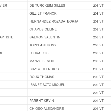
VIER
DE TURCKEIM GILLES
208 VTI
GILLIET FRANCK
208 VTI
HERNANDEZ ROZADA BORJA
208 VTI
CHAPUS CELINE
208 VTI
APTISTE
SALMON VALENTIN
208 VTI
TOPPI ANTHONY
208 VTI
ME
LOUKA LOIS
208 VTI
MANZO BENOIT
208 VTI
BRACCHI ENRICO
208 VTI
ROUX THOMAS
208 VTI
IBANEZ SOTO MIQUEL
208 VTI
208 VTI
PARENT KEVIN
208 VTI
CHIOSO ALEXANDRE
208 VTI