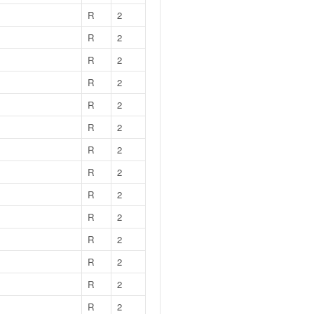
R
2
R
2
R
2
R
2
R
2
R
2
R
2
R
2
R
2
R
2
R
2
R
2
R
2
R
2