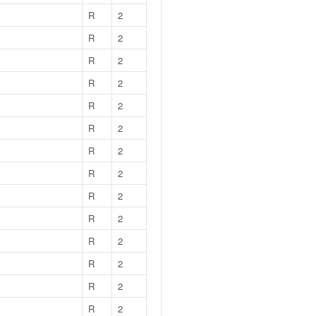
R
2
R
2
R
2
R
2
R
2
R
2
R
2
R
2
R
2
R
2
R
2
R
2
R
2
R
2