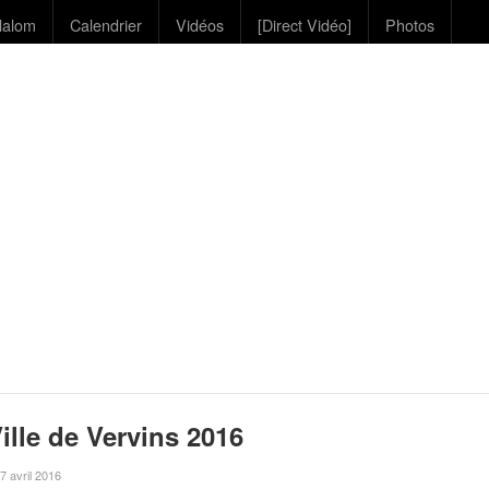
lalom
Calendrier
Vidéos
[Direct Vidéo]
Photos
ille de Vervins 2016
 7 avril 2016