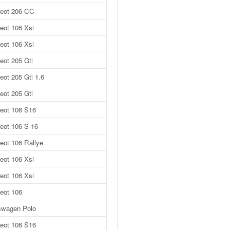
eot 206 CC
eot 106 Xsi
eot 106 Xsi
eot 205 Gti
eot 205 Gti 1.6
eot 205 Gti
eot 106 S16
eot 106 S 16
eot 106 Rallye
eot 106 Xsi
eot 106 Xsi
eot 106
swagen Polo
eot 106 S16