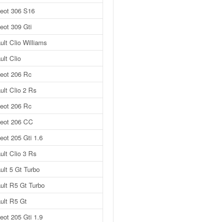
eot 306 S16
eot 309 Gti
lt Clio Williams
lt Clio
eot 206 Rc
ult Clio 2 Rs
eot 206 Rc
eot 206 CC
eot 205 Gti 1.6
ult Clio 3 Rs
ult 5 Gt Turbo
ult R5 Gt Turbo
ult R5 Gt
eot 205 Gti 1.9