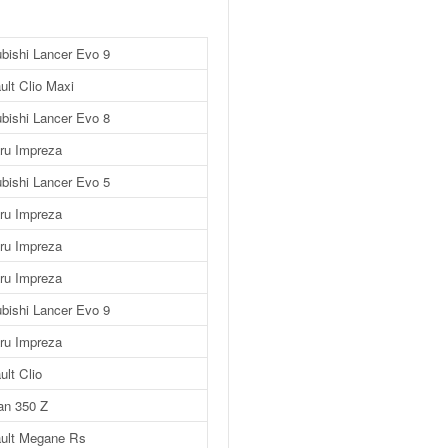
ubishi Lancer Evo 9
ult Clio Maxi
ubishi Lancer Evo 8
ru Impreza
ubishi Lancer Evo 5
ru Impreza
ru Impreza
ru Impreza
ubishi Lancer Evo 9
ru Impreza
lt Clio
an 350 Z
ult Megane Rs