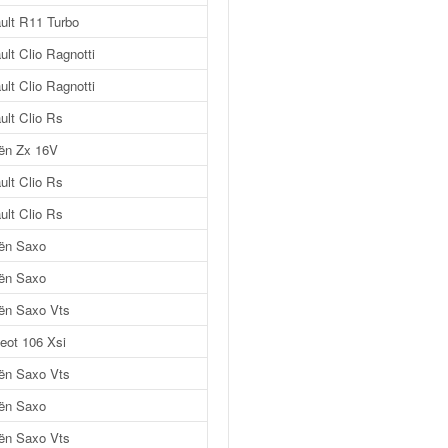
ult R11 Turbo
lt Clio Ragnotti
lt Clio Ragnotti
ult Clio Rs
oën Zx 16V
ult Clio Rs
ult Clio Rs
oën Saxo
oën Saxo
oën Saxo Vts
eot 106 Xsi
oën Saxo Vts
oën Saxo
oën Saxo Vts