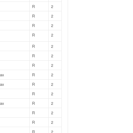
R
2
R
2
R
2
R
2
R
2
R
2
R
2
Max
R
2
Max
R
2
R
2
Max
R
2
R
2
R
2
R
2