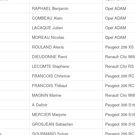
RAPHAEL Benjamin
Opel ADAM
COMBEAU Alain
Opel ADAM
LACAQUE Julien
Opel ADAM
MOREAU Nicolas
Opel ADAM
ROULAND Alexis
Peugeot 206 XS
DIEUDONNE Remi
Renault Clio Wil
LECOMTE Stephane
Renault Clio RS
FRANCOIS Christine
Peugeot 206 RC
FRANCOIS Thibaut
Peugeot 206 RC
MAGNIN Marine
Renault Clio Wil
A Definir
Peugeot 306 S1
MERCIER Marjorie
Peugeot 306 S1
GROSJEAN Sebastien
Peugeot 306 S1
e
GOURMAND Sylvie
Peugeot 206 RC