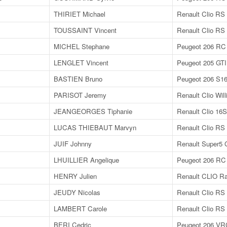
THIRIET Michael
Renault Clio RS
TOUSSAINT Vincent
Renault Clio RS
MICHEL Stephane
Peugeot 206 RC
LENGLET Vincent
Peugeot 205 GTI
BASTIEN Bruno
Peugeot 206 S1
PARISOT Jeremy
Renault Clio Wil
JEANGEORGES Tiphanie
Renault Clio 16S
LUCAS THIEBAUT Marvyn
Renault Clio RS
JUIF Johnny
Renault Super5 
LHUILLIER Angelique
Peugeot 206 RC
HENRY Julien
Renault CLIO Ra
JEUDY Nicolas
Renault Clio RS
LAMBERT Carole
Renault Clio RS
BERI Cedric
Peugeot 206 VR