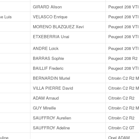
GIRARD Alison
Peugeot 208 VTI
e Luis
VELASCO Enrique
Peugeot 208 VTI
MORENO BLAZQUEZ Xevi
Peugeot 208 VTI
ETXEBERRIA Unai
Peugeot 208 VTI
ANDRE Loick
Peugeot 208 VTI
BARRAS Sophie
Peugeot 208 R2
BAILLIF Frederic
Peugeot 208 VTI
BERNARDIN Muriel
Citroën C2 R2 
VILLA PIERRE David
Citroën C2 R2 
ADAM Arnaud
Citroën C2 R2
GUY Mireille
Citroën C2 R2 
SAUFFROY Aurelien
Citroën C2 R2
SAUFFROY Adeline
Citroën C2 GT
line
Opel ADAM