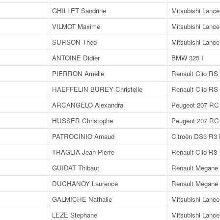
GHILLET Sandrine
Mitsubishi Lance
VILMOT Maxime
Mitsubishi Lance
SURSON Théo
Mitsubishi Lance
ANTOINE Didier
BMW 325 I
PIERRON Amelie
Renault Clio RS
HAEFFELIN BUREY Christelle
Renault Clio RS
ARCANGELO Alexandra
Peugeot 207 RC
HUSSER Christophe
Peugeot 207 RC
PATROCINIO Arnaud
Citroën DS3 R3
TRAGLIA Jean-Pierre
Renault Clio R3
GUIDAT Thibaut
Renault Megane
DUCHANOY Laurence
Renault Megane
GALMICHE Nathalie
Mitsubishi Lance
LEZE Stephane
Mitsubishi Lance