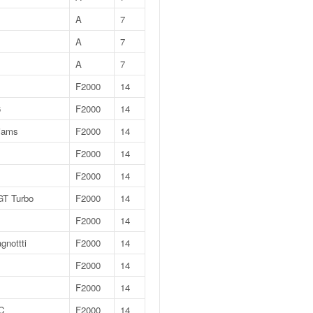
A
7
A
7
A
7
F2000
14
6
F2000
14
liams
F2000
14
F2000
14
F2000
14
GT Turbo
F2000
14
F2000
14
gnottti
F2000
14
F2000
14
F2000
14
C
F2000
14