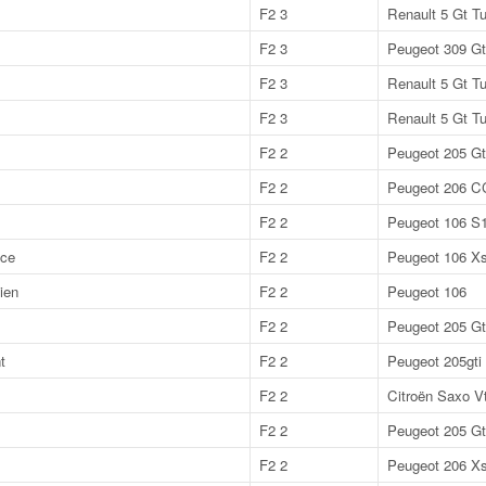
F2 3
Renault 5 Gt T
F2 3
Peugeot 309 Gt
F2 3
Renault 5 Gt T
F2 3
Renault 5 Gt T
F2 2
Peugeot 205 Gt
F2 2
Peugeot 206 C
F2 2
Peugeot 106 S
ce
F2 2
Peugeot 106 X
ien
F2 2
Peugeot 106
F2 2
Peugeot 205 Gt
t
F2 2
Peugeot 205gti
F2 2
Citroën Saxo V
F2 2
Peugeot 205 Gt
F2 2
Peugeot 206 X