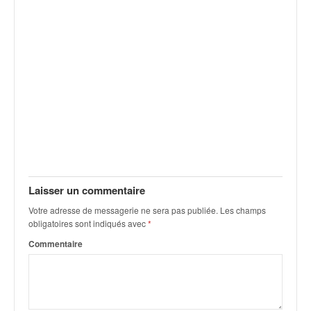
v
i
d
é
o
s
e
t
p
h
o
t
o
Laisser un commentaire
s
Votre adresse de messagerie ne sera pas publiée.
Les champs
p
obligatoires sont indiqués avec
*
o
u
Commentaire
r
c
h
a