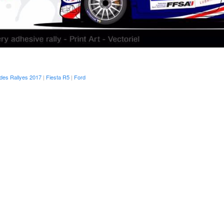
des Rallyes 2017
|
Fiesta R5
|
Ford