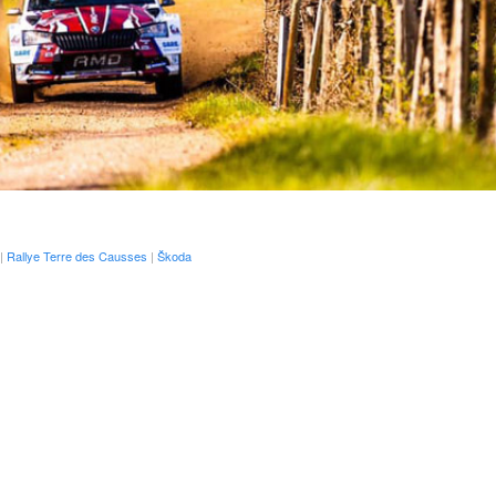
|
Rallye Terre des Causses
|
Škoda