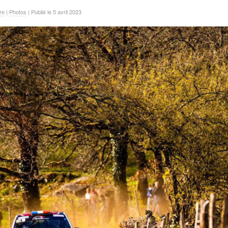
re
|
Photos
| Publié le 5 avril 2023