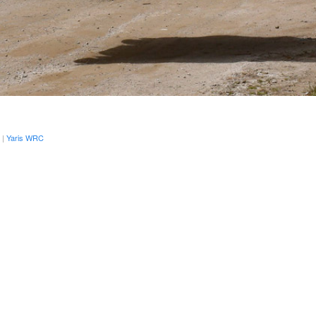
|
Yaris WRC