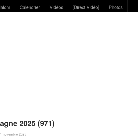
lalom
Calendrier
Vidéos
[Direct Vidéo]
Photos
tagne 2025 (971)
le 1 novembre 2025