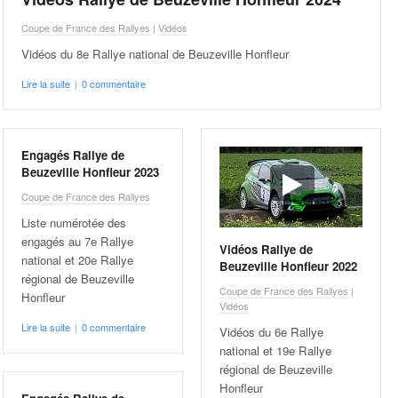
Coupe de France des Rallyes
|
Vidéos
Vidéos du 8e Rallye national de Beuzeville Honfleur
Lire la suite
|
0 commentaire
Engagés Rallye de
Beuzeville Honfleur 2023
Coupe de France des Rallyes
Liste numérotée des
engagés au 7e Rallye
Vidéos Rallye de
national et 20e Rallye
Beuzeville Honfleur 2022
régional de Beuzeville
Coupe de France des Rallyes
|
Honfleur
Vidéos
Lire la suite
|
0 commentaire
Vidéos du 6e Rallye
national et 19e Rallye
régional de Beuzeville
Honfleur