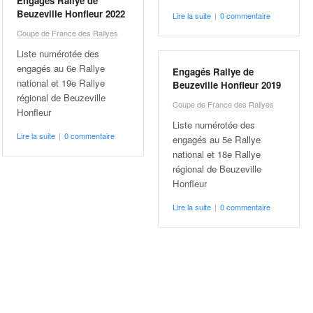
Engagés Rallye de
Beuzeville Honfleur 2022
Lire la suite
|
0 commentaire
Coupe de France des Rallyes
Liste numérotée des
engagés au 6e Rallye
Engagés Rallye de
national et 19e Rallye
Beuzeville Honfleur 2019
régional de Beuzeville
Coupe de France des Rallyes
Honfleur
Liste numérotée des
Lire la suite
|
0 commentaire
engagés au 5e Rallye
national et 18e Rallye
régional de Beuzeville
Honfleur
Lire la suite
|
0 commentaire