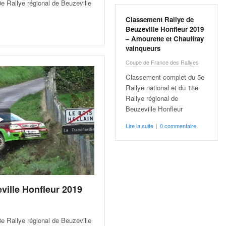
0e Rallye régional de Beuzeville
Classement Rallye de
Beuzeville Honfleur 2019
– Amourette et Chauffray
vainqueurs
Coupe de France des Rallyes
Classement complet du 5e
Rallye national et du 18e
Rallye régional de
Beuzeville Honfleur
Lire la suite
|
0 commentaire
ville Honfleur 2019
8e Rallye régional de Beuzeville